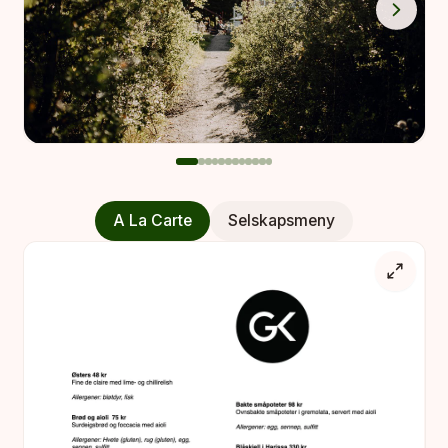
A La Carte
Selskapsmeny