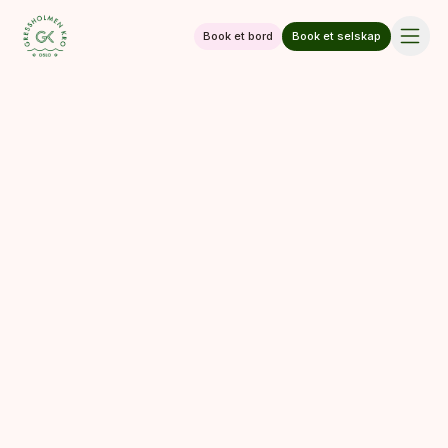
Book et bord
Book et selskap